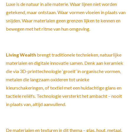
Luxe is de natuur in alle materie. Waar lijnen niet worden
getekend, maar ontstaan. Waar vormen vloeien in plaats van
snijden. Waar materialen geen grenzen lijken te kennen en
bewegen met het ritme van hun omgeving.
Living Wealth
brengt traditionele technieken, natuurlijke
materialen en digitale innovatie samen. Denk aan keramiek
die via 3D-printtechnologie ‘groeit’ in organische vormen,
metalen die langzaam oxideren tot unieke
kleurschakeringen, of textiel met een huidachtige glans en
tactiele reliëfs. Technologie versterkt het ambacht – nooit
in plaats van, altijd aanvullend.
De materialen en texturen in dit thema – glas, hout, metaal,