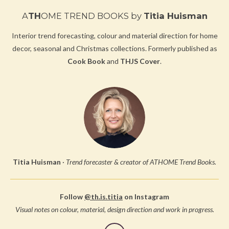
A
TH
OME TREND BOOKS
by
Titia Huisman
Interior trend forecasting, colour and material direction for home
decor, seasonal and Christmas collections.
Formerly published as
Cook Book
and
THJS Cover
.
Titia Huisman
·
Trend forecaster & creator of ATHOME Trend Books.
Follow
@th.is.titia
on Instagram
Visual notes on colour, material, design direction and work in progress.