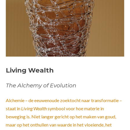
Living Wealth
The Alchemy of Evolution
Alchemie – de eeuwenoude zoektocht naar transformatie –
staat in
Living Wealth
symbool voor hoe materie in
beweging is. Niet langer gericht op het maken van goud,
maar op het onthullen van waarde in het vloeiende, het