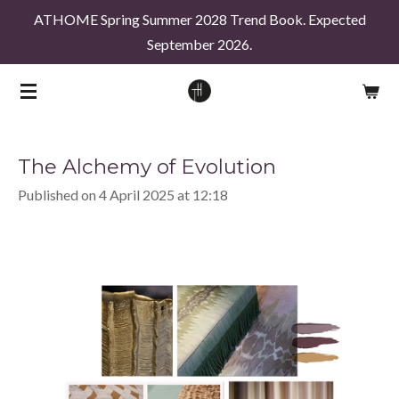
ATHOME Spring Summer 2028 Trend Book. Expected
Skip
September 2026.
to
main
content
The Alchemy of Evolution
Published on 4 April 2025 at 12:18