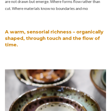
are not drawn but emerge. Where forms flow rather than
cut. Where materials know no boundaries and mo
A warm, sensorial richness – organically
shaped, through touch and the flow of
time.