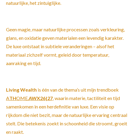
natuurlijke, het zintuiglijke.
Geen magie, maar natuurlijke processen zoals verkleuring,
glans, en oxidatie geven materialen een levendig karakter.
De luxe ontstaat in subtiele veranderingen – alsof het
materiaal zichzelf vormt, geleid door temperatuur,
aanraking en tijd.
Living Wealth
is één van de thema’s uit mijn trendboek
A
TH
OME.
AWX26|27
, waarin materie, tactiliteit en tijd
samenkomen in een herdefinitie van luxe. Een visie op
rijkdom die niet bezit, maar de natuurlijke ervaring centraal
stelt. Die betekenis zoekt in schoonheid die stroomt, groeit
en raakt.